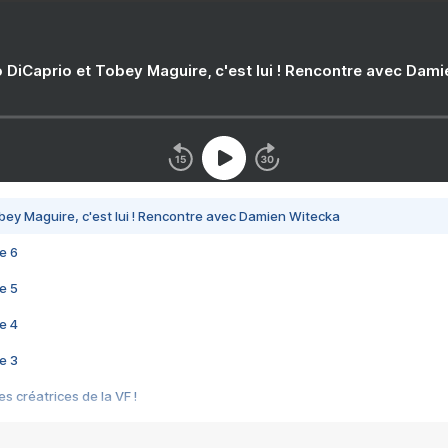
 DiCaprio et Tobey Maguire, c'est lui ! Rencontre avec Dam
bey Maguire, c'est lui ! Rencontre avec Damien Witecka
e 6
e 5
e 4
e 3
s créatrices de la VF !
e 2