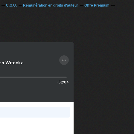
C.G.U.
Rémunération en droits d'auteur
Offre Premium
ien Witecka
-52:04