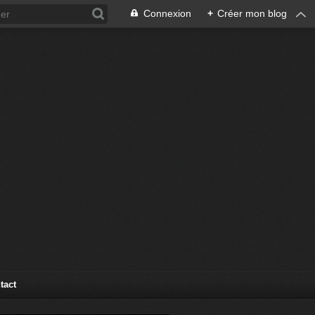
Connexion
+
Créer mon blog
tact