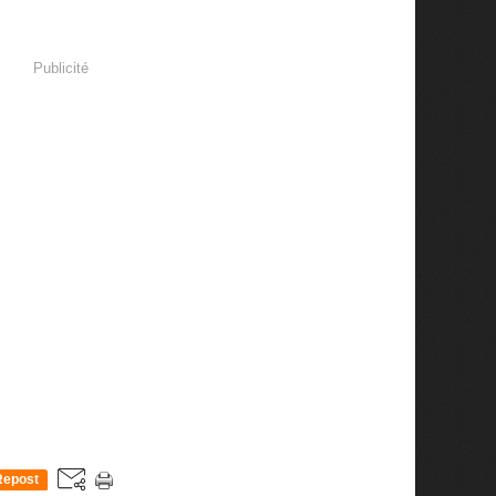
Publicité
Repost