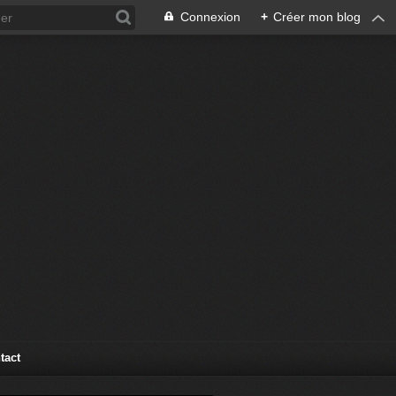
Connexion
+
Créer mon blog
tact