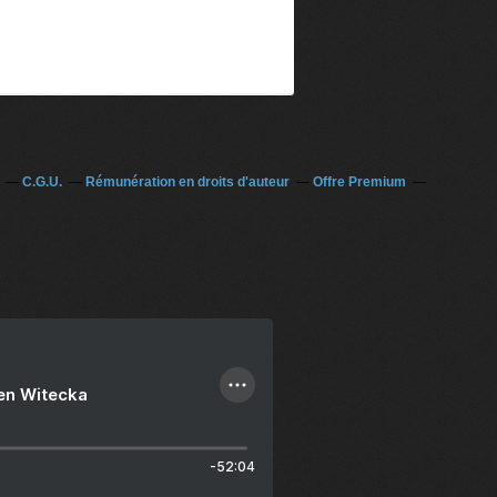
C.G.U.
Rémunération en droits d'auteur
Offre Premium
ien Witecka
-52:04