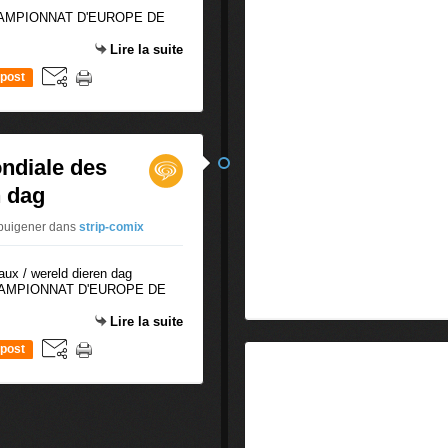
 - CHAMPIONNAT D'EUROPE DE
Lire la suite
post
ondiale des
n dag
-puigener
dans
strip-comix
 - CHAMPIONNAT D'EUROPE DE
Lire la suite
post