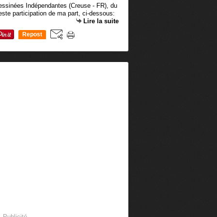
essinées Indépendantes (Creuse - FR), du
ste participation de ma part, ci-dessous:
Lire la suite
Repost
0
Publicité