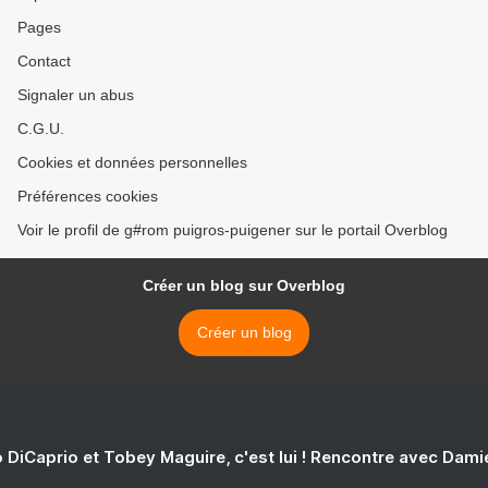
Pages
Contact
Signaler un abus
C.G.U.
Cookies et données personnelles
Préférences cookies
Voir le profil de g#rom puigros-puigener sur le portail Overblog
Créer un blog sur Overblog
Créer un blog
 DiCaprio et Tobey Maguire, c'est lui ! Rencontre avec Dam