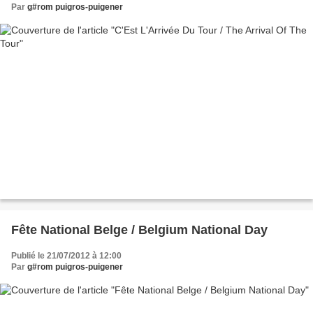
Par
g#rom puigros-puigener
Fête National Belge / Belgium National Day
Publié le 21/07/2012 à 12:00
Par
g#rom puigros-puigener