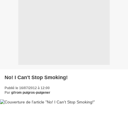
No! I Can't Stop Smoking!
Publié le 16/07/2012 à 12:00
Par
g#rom puigros-puigener