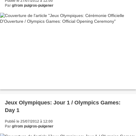
Publié le 27/07/2012 à 12:00
Par
g#rom puigros-puigener
Jeux Olympiques: Jour 1 / Olympics Games:
Day 1
Publié le 25/07/2012 à 12:00
Par
g#rom puigros-puigener