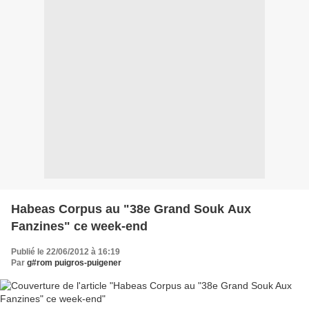
Habeas Corpus au "38e Grand Souk Aux
Fanzines" ce week-end
Publié le 22/06/2012 à 16:19
Par
g#rom puigros-puigener