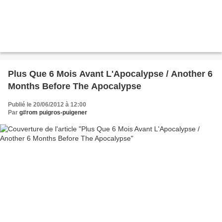
Plus Que 6 Mois Avant L'Apocalypse / Another 6
Months Before The Apocalypse
Publié le 20/06/2012 à 12:00
Par
g#rom puigros-puigener