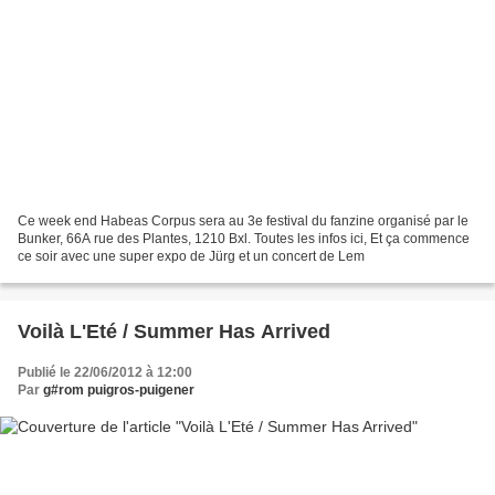
Ce week end Habeas Corpus sera au 3e festival du fanzine organisé par le
Bunker, 66A rue des Plantes, 1210 Bxl. Toutes les infos ici, Et ça commence
ce soir avec une super expo de Jürg et un concert de Lem
Voilà L'Eté / Summer Has Arrived
Publié le 22/06/2012 à 12:00
Par
g#rom puigros-puigener