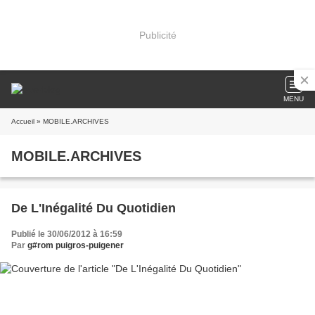
Publicité
MENU
Accueil
» MOBILE.ARCHIVES
MOBILE.ARCHIVES
De L'Inégalité Du Quotidien
Publié le 30/06/2012 à 16:59
Par
g#rom puigros-puigener