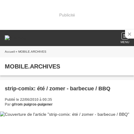
Publicité
MENU
Accueil
» MOBILE.ARCHIVES
MOBILE.ARCHIVES
strip-comix: été / zomer - barbecue / BBQ
Publié le 22/06/2010 à 00:35
Par
g#rom puigros-puigener