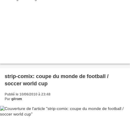
strip-comix: coupe du monde de football /
soccer world cup
Publié le 10/06/2010 à 23:48
Par
g#rom