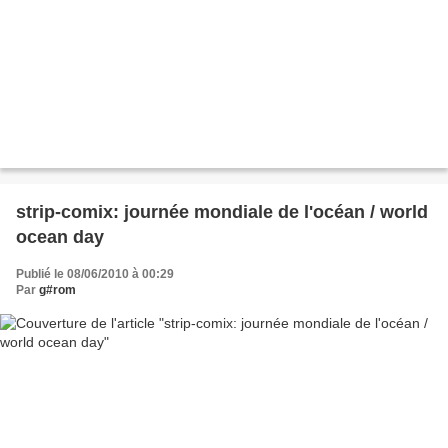
strip-comix: journée mondiale de l'océan / world
ocean day
Publié le 08/06/2010 à 00:29
Par
g#rom