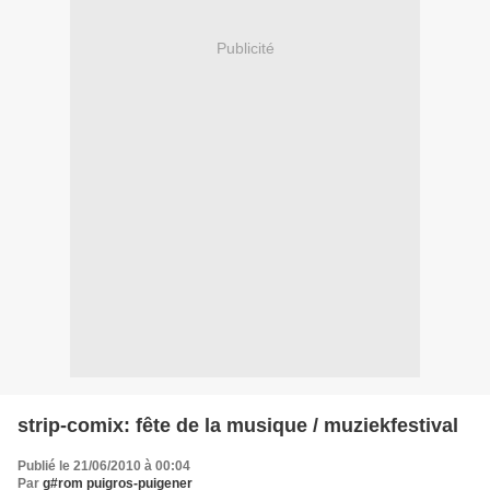
Publicité
strip-comix: fête de la musique / muziekfestival
Publié le 21/06/2010 à 00:04
Par
g#rom puigros-puigener