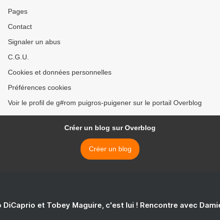
Pages
Contact
Signaler un abus
C.G.U.
Cookies et données personnelles
Préférences cookies
Voir le profil de g#rom puigros-puigener sur le portail Overblog
Créer un blog sur Overblog
Créer un blog
 DiCaprio et Tobey Maguire, c'est lui ! Rencontre avec Dam