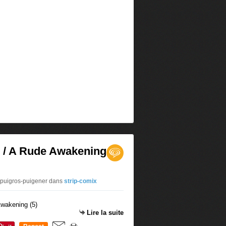
le / A Rude Awakening
 puigros-puigener
dans
strip-comix
Lire la suite