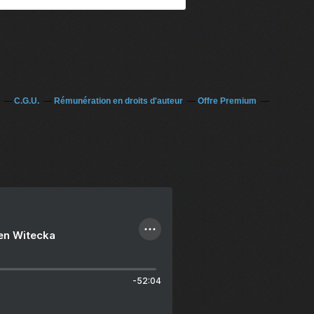
C.G.U.
Rémunération en droits d'auteur
Offre Premium
ien Witecka
-52:04