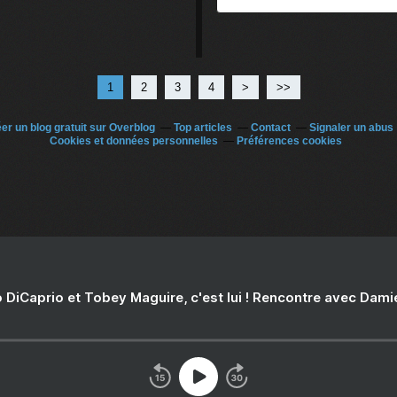
1
2
3
4
>
>>
er un blog gratuit sur Overblog
Top articles
Contact
Signaler un abus
Cookies et données personnelles
Préférences cookies
 DiCaprio et Tobey Maguire, c'est lui ! Rencontre avec Dam