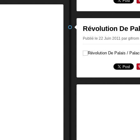
Révolution De Pal
Publié le 22 Juin 2011 par g#rom