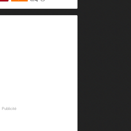
0
Publicité